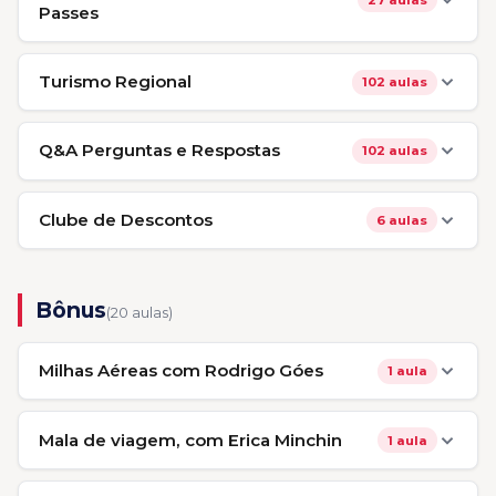
Passes
Turismo Regional
102 aulas
Q&A Perguntas e Respostas
102 aulas
Clube de Descontos
6 aulas
Bônus
(20 aulas)
Milhas Aéreas com Rodrigo Góes
1 aula
Mala de viagem, com Erica Minchin
1 aula