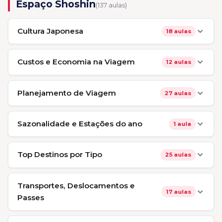
Espaço Shoshin
(137 aulas)
Cultura Japonesa
18 aulas
Custos e Economia na Viagem
12 aulas
Planejamento de Viagem
27 aulas
Sazonalidade e Estações do ano
1 aula
Top Destinos por Tipo
25 aulas
Transportes, Deslocamentos e
17 aulas
Passes