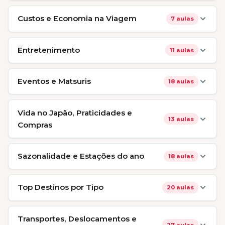
Custos e Economia na Viagem
7 aulas
Entretenimento
11 aulas
Eventos e Matsuris
18 aulas
Vida no Japão, Praticidades e
13 aulas
Compras
Sazonalidade e Estações do ano
18 aulas
Top Destinos por Tipo
20 aulas
Transportes, Deslocamentos e
27 aulas