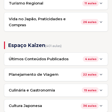
Turismo Regional
11 aulas
Vida no Japão, Praticidades e
26 aulas
Compras
Espaço Kaizen
(401 aulas)
Últimos Conteúdos Publicados
4 aulas
Planejamento de Viagem
22 aulas
Culinária e Gastronomia
15 aulas
Cultura Japonesa
36 aulas